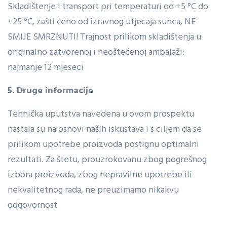
Skladištenje i transport pri temperaturi od +5 °C do
+25 °C, zašti ćeno od izravnog utjecaja sunca, NE
SMIJE SMRZNUTI! Trajnost prilikom skladištenja u
originalno zatvorenoj i neoštećenoj ambalaži:
najmanje 12 mjeseci
5. Druge informacije
Tehnička uputstva navedena u ovom prospektu
nastala su na osnovi naših iskustava i s ciljem da se
prilikom upotrebe proizvoda postignu optimalni
rezultati. Za štetu, prouzrokovanu zbog pogrešnog
izbora proizvoda, zbog nepravilne upotrebe ili
nekvalitetnog rada, ne preuzimamo nikakvu
odgovornost