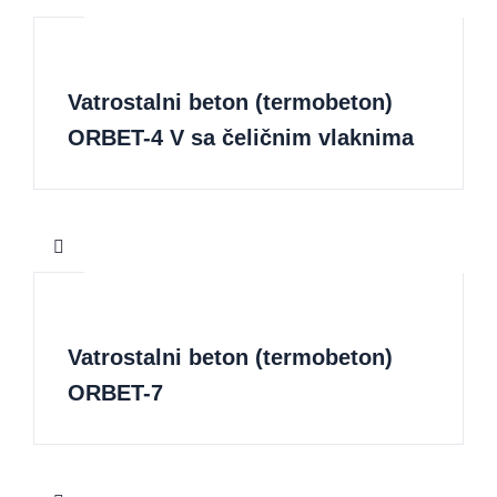
Vatrostalni beton (termobeton)
ORBET-4 V sa čeličnim vlaknima
Vatrostalni beton (termobeton)
ORBET-7